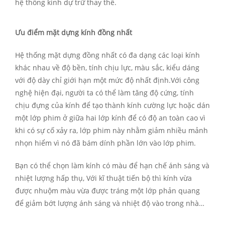
hệ thống kinh dự trữ thay thế.
Ưu điểm mặt dựng kính đồng nhất
Hệ thống mặt dựng đồng nhất có đa dạng các loại kính
khác nhau về độ bền, tính chịu lực, màu sắc, kiểu dáng
với độ dày chỉ giới hạn một mức độ nhất định.Với công
nghệ hiện đại, người ta có thể làm tăng độ cứng, tính
chịu đựng của kính để tạo thành kính cường lực hoặc dán
một lớp phim ở giữa hai lớp kính để có độ an toàn cao vì
khi có sự cố xảy ra, lớp phim này nhằm giảm nhiều mảnh
nhọn hiểm vì nó đã bám dính phần lớn vào lớp phim.
Bạn có thể chọn làm kính có màu để hạn chế ánh sáng và
nhiệt lượng hấp thụ, Với kĩ thuật tiến bộ thì kính vừa
được nhuộm màu vừa được tráng một lớp phản quang
để giảm bớt lượng ánh sáng và nhiệt độ vào trong nhà…