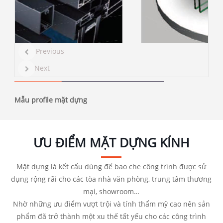
Previous
Next
Mẫu profile mặt dựng
ƯU ĐIỂM MẶT DỰNG KÍNH
Mặt dựng là kết cấu dùng để bao che công trình được sử
dụng rộng rãi cho các tòa nhà văn phòng, trung tâm thương
mại, showroom…
Nhờ những ưu điểm vượt trội và tính thẩm mỹ cao nên sản
phẩm đã trở thành một xu thế tất yếu cho các công trình