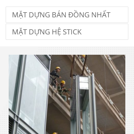
MẶT DỰNG BÁN ĐỒNG NHẤT
MẶT DỰNG HỆ STICK