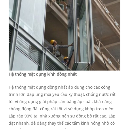
Hệ thống mặt dựng kính đồng nhất
Hệ thống mặt dựng đồng nhất áp dụng cho các công
trình lớn đáp ứng mọi yêu cầu kỹ thuật, chống nước rất
tốt vì ứng dụng giải pháp cân bằng áp suất, khả năng
chống động đất cũng rất tốt vì sử dụng khớp treo mềm.
Lắp ráp 90% tại nhà xưởng nên sự động bộ rất cao. Lắp
đặt nhanh, dễ dàng thay thế các tấm kính hỏng nhờ có